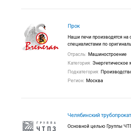
Прок
Наши печи производятся на
специалистами по оригинал
Отрасль:
Машиностроение
Категория:
Энергетическое
Подкатегория:
Производство
Регион:
Москва
Челябинский трубопрока
Основной целью Группы ЧТП