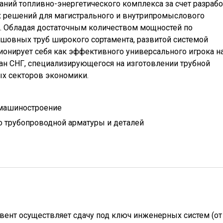
ний топливно-энергетического комплекса за счет разраб
х решений для магистрального и внутрипромыслового
а. Обладая достаточным количеством мощностей по
сшовных труб широкого сортамента, развитой системой
ионирует себя как эффективного универсального игрока н
ан СНГ, специализирующегося на изготовлении трубной
ых секторов экономики.
 машиностроение
 трубопроводной арматуры и деталей
ент осуществляет сдачу под ключ инженерных систем (от