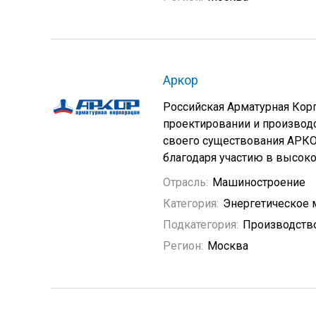
Аркор
Российская Арматурная Кор
проектировании и производс
своего существования АРКО
благодаря участию в высоко
Отрасль:
Машиностроение
Категория:
Энергетическое
Подкатегория:
Производство
Регион:
Москва