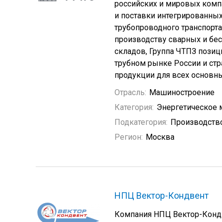
российских и мировых компа
и поставки интегрированны
трубопроводного транспорт
производству сварных и бе
складов, Группа ЧТПЗ позиц
трубном рынке России и стр
продукции для всех основн
Отрасль:
Машиностроение
Категория:
Энергетическое
Подкатегория:
Производство
Регион:
Москва
НПЦ Вектор-Кондвент
Компания НПЦ Вектор-Кондв