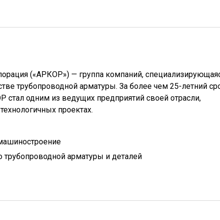
порация («АРКОР») — группа компаний, специализирующаяс
тве трубопроводной арматуры. За более чем 25-летний ср
Р стал одним из ведущих предприятий своей отрасли,
технологичных проектах.
 машиностроение
 трубопроводной арматуры и деталей