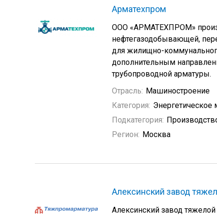
Арматехпром
ООО «АРМАТЕХПРОМ» произв
нефтегазодобывающей, пер
для жилищно-коммунального
дополнительным направлени
трубопроводной арматуры.
Отрасль:
Машиностроение
Категория:
Энергетическое
Подкатегория:
Производство
Регион:
Москва
Алексинский завод тяже
Алексинский завод тяжелой