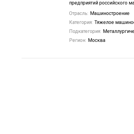
предприятий российского м
Отрасль:
Машиностроение
Категория:
Тяжелое машино
Подкатегория:
Металлургиче
Регион:
Москва