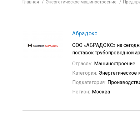
Главная
Энергетическое машиностроение
Предпр
Абрадокс
ООО «АБРАДОКС» на сегодня
поставок трубопроводной а
Отрасль:
Машиностроение
Категория:
Энергетическое
Подкатегория:
Производство
Регион:
Москва