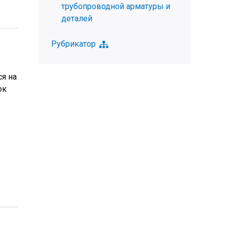
трубопроводной арматуры и
деталей
Рубрикатор
я на
ок