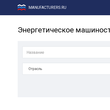
MANUFACTURERS.RU
Энергетическое машиност
Отрасль