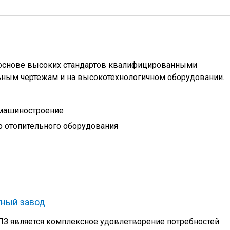
 основе высоких стандартов квалифицированными
ьным чертежам и на высокотехнологичном оборудовании.
 машиностроение
 отопительного оборудования
тный завод
З является комплексное удовлетворение потребностей