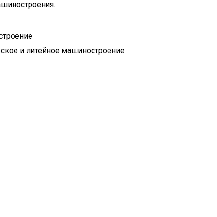
ашиностроения.
строение
ское и литейное машиностроение