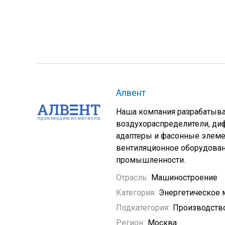
Алвент
Наша компания разрабатыва
воздухораспределители, ди
адаптеры и фасонные элеме
вентиляционное оборудован
промышленности.
Отрасль:
Машиностроение
Категория:
Энергетическое
Подкатегория:
Производств
Регион:
Москва