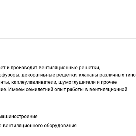
ет и производит вентиляционные решетки,
ффузоры, декоративные решетки, клапаны различных типо
нты, каплеулавливатели, шумоглушители и прочее
ие. Имеем семилетний опыт работы в вентиляционной
 машиностроение
о вентиляционного оборудования