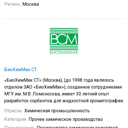
Регион:
Москва
БиоХимМак СТ
«БиоХимМак СТ» (Москва), (до 1998 года являлось
отделом ЗАО «БиоХимМак»), созданное сотрудниками
МГУ им. М.В. Ломоносова, имеет 30 летний опыт
разработок сорбентов для жидкостной хроматографии.
Отрасль:
Химическая промышленность
Категория:
Прочее химическое производство
Подкатегория:
Производство химических реактивов