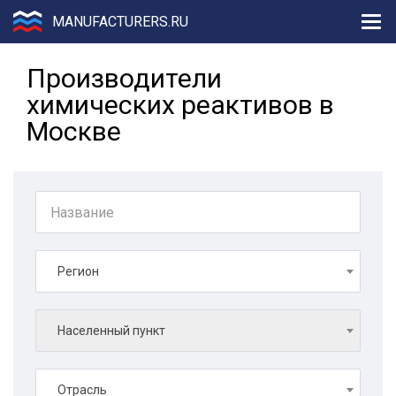
MANUFACTURERS.RU
Производители
химических реактивов в
Москве
Регион
Населенный пункт
Отрасль