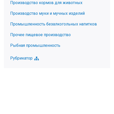
Производство кормов для животных
Производство муки и мучных изделий
Промышленность безалкогольных напитков
Прочее пищевое производство
Рыбная промышленность
Рубрикатор