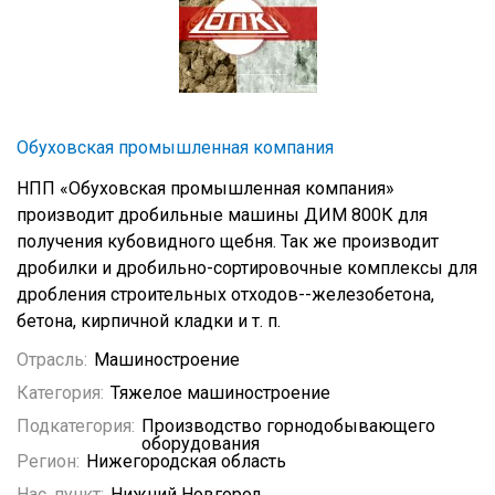
Обуховская промышленная компания
НПП «Обуховская промышленная компания»
производит дробильные машины ДИМ 800К для
получения кубовидного щебня. Так же производит
дробилки и дробильно-сортировочные комплексы для
дробления строительных отходов--железобетона,
бетона, кирпичной кладки и т. п.
Отрасль:
Машиностроение
Категория:
Тяжелое машиностроение
Подкатегория:
Производство горнодобывающего
оборудования
Регион:
Нижегородская область
Нас. пункт:
Нижний Новгород