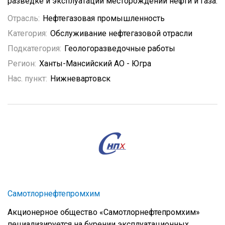
разведке и эксплуатации месторождений нефти и газа.
Отрасль:
Нефтегазовая промышленность
Категория:
Обслуживание нефтегазовой отрасли
Подкатегория:
Геологоразведочные работы
Регион:
Ханты-Мансийский АО - Югра
Нас. пункт:
Нижневартовск
Самотлорнефтепромхим
Акционерное общество «Самотлорнефтепромхим»
пециализируется на бурении эксплуатационных