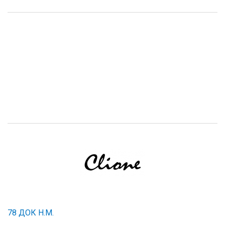
78 ДОК Н.М.