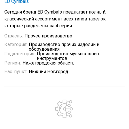
ED Cymbals
Сегодня бренд ED Сymbals предлагает полный,
классический ассортимент всех типов тарелок,
которые разделены на 4 серии.
Отрасль:
Прочее производство
Категория:
Производство прочих изделий и
оборудования
Подкатегория:
Производство музыкальных
инструментов
Регион:
Нижегородская область
Нас. пункт:
Нижний Новгород