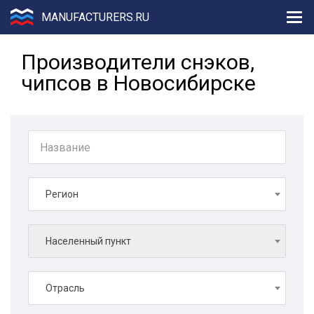
MANUFACTURERS.RU
Производители снэков,
чипсов в Новосибирске
Регион
Населенный пункт
Отрасль