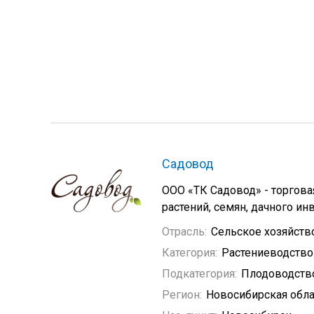
Садовод
ООО «ТК Садовод» - торгов
растений, семян, дачного инв
Отрасль:
Сельское хозяйств
Категория:
Растениеводство
Подкатегория:
Плодоводств
Регион:
Новосибирская обла