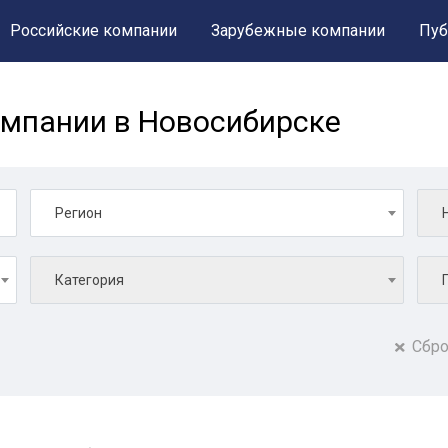
Российские компании
Зарубежные компании
Пуб
мпании в Новосибирске
Регион
Категория
Сбро