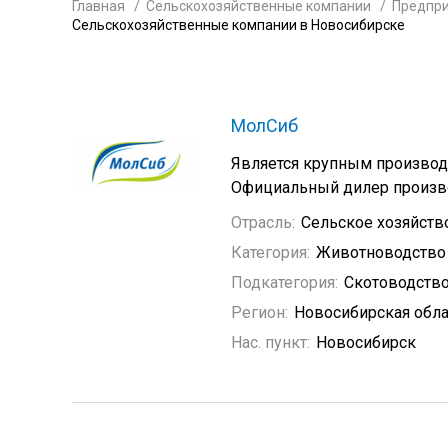
Главная
Сельскохозяйственные компании
Предпри
Сельскохозяйственные компании в Новосибирске
МолСиб
Является крупным производ
Официальный дилер произво
Отрасль:
Сельское хозяйств
Категория:
Животноводство
Подкатегория:
Скотоводств
Регион:
Новосибирская обла
Нас. пункт:
Новосибирск