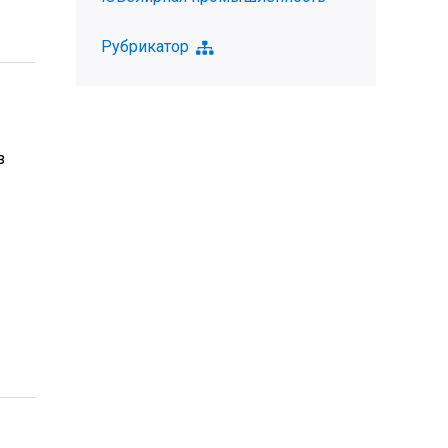
Рубрикатор
з