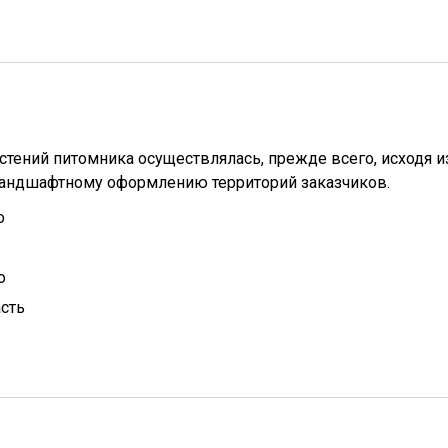
стений питомника осуществлялась, прежде всего, исходя и
ландшафтному оформлению территорий заказчиков.
о
о
сть