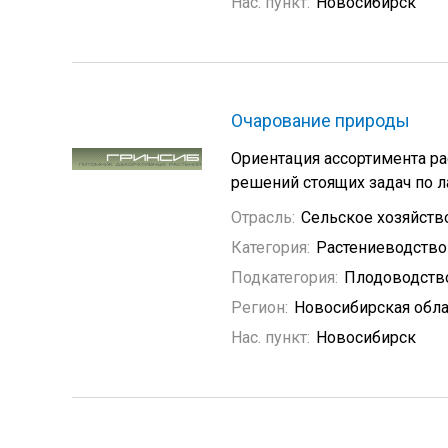
Нас. пункт:
Новосибирск
Очарование природы
Ориентация ассортимента ра
решений стоящих задач по 
Отрасль:
Сельское хозяйств
Категория:
Растениеводство
Подкатегория:
Плодоводств
Регион:
Новосибирская обла
Нас. пункт:
Новосибирск