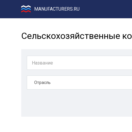
MANUFACTURERS.RU
Сельскохозяйственные ко
Отрасль