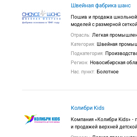
Швейная фабрика шанс
Пошив и продажа школьной 
моделей с размерной сеткой
Отрасль:
Легкая промышлен
Категория:
Швейная промыш
Подкатегория:
Производств
Регион:
Новосибирская обла
Нас. пункт:
Болотное
Колибри Kids
Компания «Колибри Kids» -
и продажей верхней детско