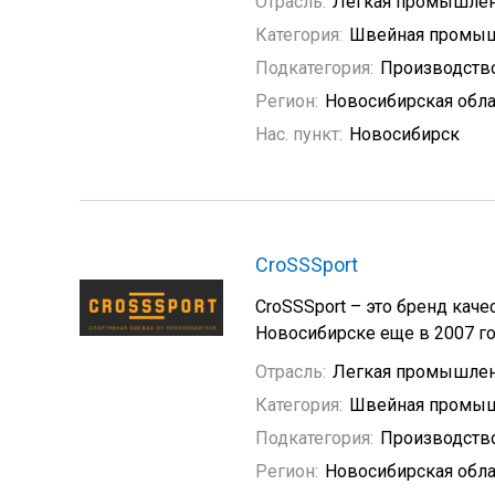
Отрасль:
Легкая промышлен
Категория:
Швейная промыш
Подкатегория:
Производств
Регион:
Новосибирская обла
Нас. пункт:
Новосибирск
CroSSSport
CroSSSport – это бренд кач
Новосибирске еще в 2007 го
Отрасль:
Легкая промышлен
Категория:
Швейная промыш
Подкатегория:
Производств
Регион:
Новосибирская обла