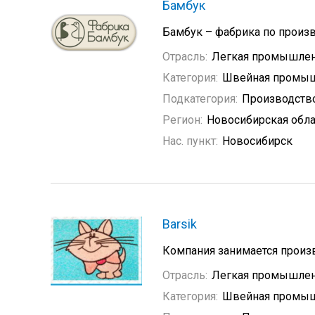
Бамбук
Бамбук – фабрика по произ
Отрасль:
Легкая промышлен
Категория:
Швейная промыш
Подкатегория:
Производств
Регион:
Новосибирская обла
Нас. пункт:
Новосибирск
Barsik
Компания занимается произ
Отрасль:
Легкая промышлен
Категория:
Швейная промыш