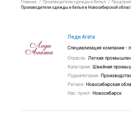
Главная
Производители одежды и белья
Предприя
Производители одежды и белья в Новосибирской облас
Леди Агата
Специализация компании - 
Отрасль:
Легкая промышлен
Категория:
Швейная промыш
Подкатегория:
Производств
Регион:
Новосибирская обла
Нас. пункт:
Новосибирск