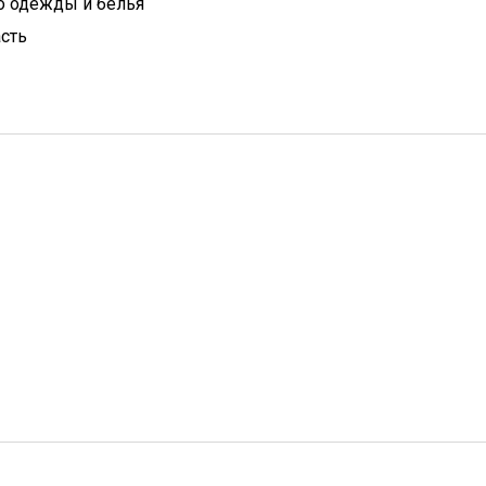
о одежды и белья
сть