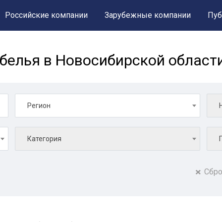
Российские компании
Зарубежные компании
Пуб
белья в Новосибирской област
Регион
Категория
Сбро