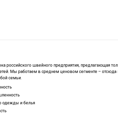
арка российского швейного предприятия, предлагающая то
етей. Мы работаем в среднем ценовом сегменте – отсюда 
бой семьи.
ность
ленность
о одежды и белья
сть