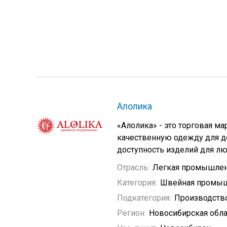
Алолика
«Алолика» - это торговая м
качественную одежду для д
доступность изделий для лю
Отрасль:
Легкая промышлен
Категория:
Швейная промыш
Подкатегория:
Производств
Регион:
Новосибирская обла