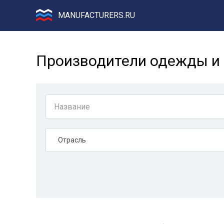
MANUFACTURERS.RU
Производители одежды и 
Отрасль