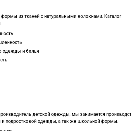
формы из тканей с натуральными волокнами. Каталог
.
ность
ленность
о одежды и белья
сть
 производитель детской одежды, мы занимается производс
й и подростковой одежды, а так же школьной формы.