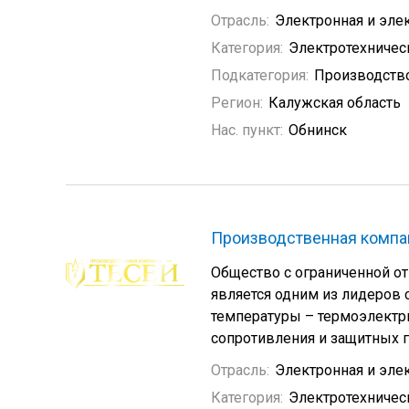
Отрасль:
Электронная и эле
Категория:
Электротехничес
Подкатегория:
Производство
Регион:
Калужская область
Нас. пункт:
Обнинск
Производственная компа
Общество с ограниченной о
является одним из лидеров 
температуры – термоэлектр
сопротивления и защитных г
Отрасль:
Электронная и эле
Категория:
Электротехничес