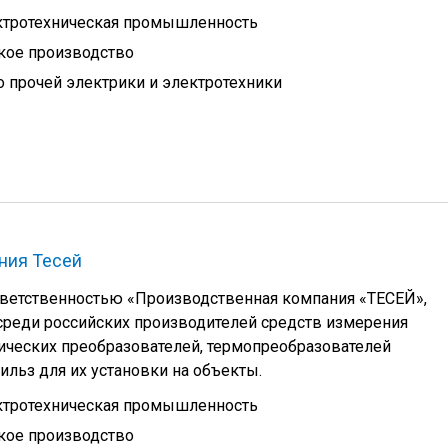
ктротехническая промышленность
кое производство
 прочей электрики и электротехники
ния Тесей
тветственностью «Производственная компания «ТЕСЕЙ»,
среди российских производителей средств измерения
ических преобразователей, термопреобразователей
ильз для их установки на объекты.
ктротехническая промышленность
кое производство