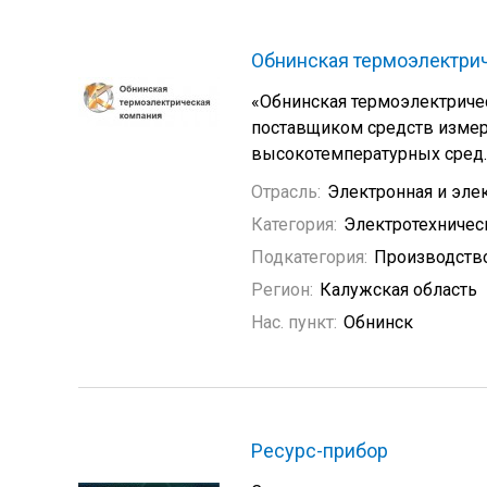
Обнинская термоэлектри
«Обнинская термоэлектриче
поставщиком средств измер
высокотемпературных сред.
Отрасль:
Электронная и эле
Категория:
Электротехничес
Подкатегория:
Производство
Регион:
Калужская область
Нас. пункт:
Обнинск
Ресурс-прибор