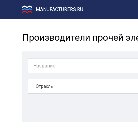
MANUFACTURERS.RU
Производители прочей эле
Отрасль