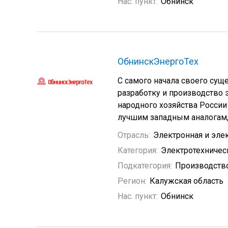
Нас. пункт:
Обнинск
ОбнинскЭнергоТех
С самого начала своего сущ
разработку и производство 
народного хозяйства Росси
лучшим западным аналогам, 
Отрасль:
Электронная и эле
Категория:
Электротехничес
Подкатегория:
Производство
Регион:
Калужская область
Нас. пункт:
Обнинск