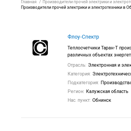
Главная
Производители прочей электрики и электрот
Производители прочей электрики и электротехники в О
Флоу-Спектр
Теплосчетчики Таран-Т прои
различных объектах энергет
Отрасль:
Электронная и эле
Категория:
Электротехничес
Подкатегория:
Производство
Регион:
Калужская область
Нас. пункт:
Обнинск