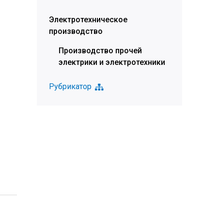
Электротехническое
производство
Производство прочей
электрики и электротехники
Рубрикатор