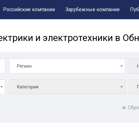
Российские компании
Зарубежные компании
Пуб
ктрики и электротехники в Об
Регион
Категория
Сбро