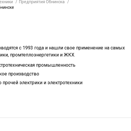
ехники
Предприятия Обнинска
бнинске
зводятся с 1993 года и нашли свое применение на самых
ики, промтеплоэнергетики и ЖКХ.
ктротехническая промышленность
кое производство
 прочей электрики и электротехники