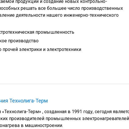
емой продукции и создание новых контрольно-
пособных решать все большее число производственных
авление деятельности нашего инженерно-технического
ктротехническая промышленность
кое производство
 прочей электрики и электротехники
ния Технолига-Терм
Технолига-Терм» , созданная в 1991 году, сегодня являет
ских производителей промышленных электронагревателей
онагрева в машиностроении.