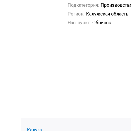
Подкатегория:
Производство
Регион:
Калужская область
Нас. пункт:
Обнинск
Калуга