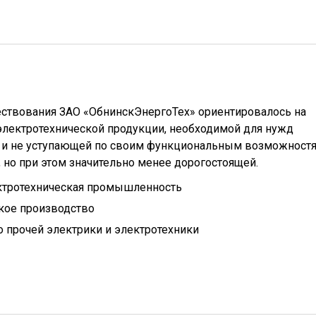
ествования ЗАО «ОбнинскЭнергоТех» ориентировалось на
электротехнической продукции, необходимой для нужд
и и не уступающей по своим функциональным возможност
но при этом значительно менее дорогостоящей.
ктротехническая промышленность
кое производство
 прочей электрики и электротехники