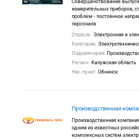
Совершенствование выпуска
измерительных приборов, с
проблем - постоянное напр
персонала.
Отрасль:
Электронная и эле
Категория:
Электротехничес
Подкатегория:
Производство
Регион:
Калужская область
Нас. пункт:
Обнинск
Производственная компа
Производственная компания «
одним из известных россий
комплексных систем электр