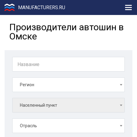
MANUFACTURERS.RU
Производители автошин в
Омске
Регион
Населенный пункт
Отрасль