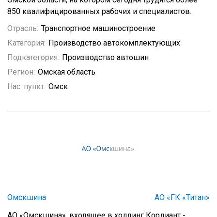
850 квалифицированных рабочих и специалистов.
Отрасль:
Транспортное машиностроение
Категория:
Производство автокомплектующих
Подкатегория:
Производство автошин
Регион:
Омская область
Нас. пункт:
Омск
Омскшина
АО «ГК «Титан»
АО «Омскшина», входящее в холдинг Кордиант -