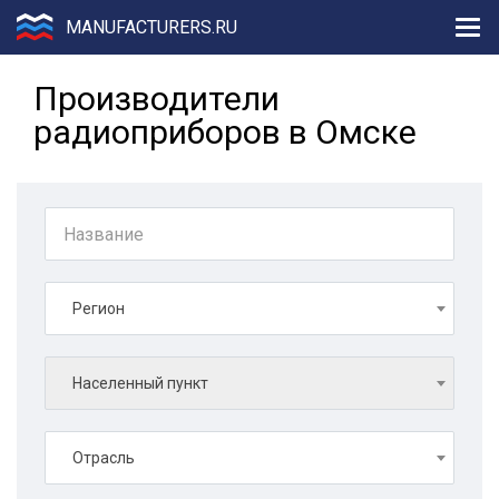
MANUFACTURERS.RU
Производители
радиоприборов в Омске
Регион
Населенный пункт
Отрасль