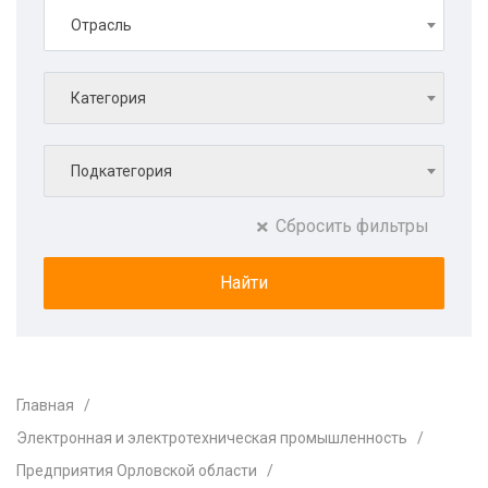
Отрасль
Категория
Подкатегория
Сбросить фильтры
Главная
Электронная и электротехническая промышленность
Предприятия Орловской области