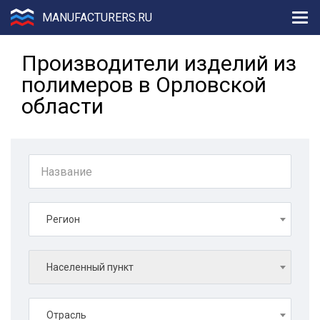
MANUFACTURERS.RU
Производители изделий из
полимеров в Орловской
области
Регион
Населенный пункт
Отрасль