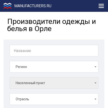
MANUFACTURERS.RU
Производители одежды и
белья в Орле
Регион
Населенный пункт
Отрасль