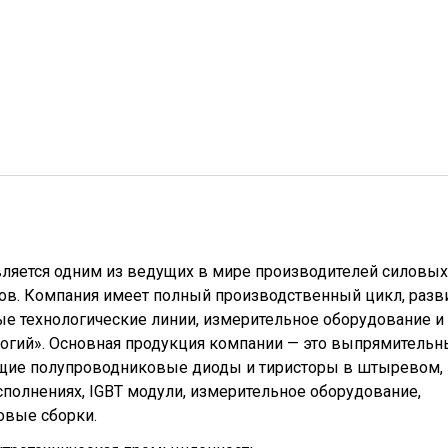
вляется одним из ведущих в мире производителей силовых
в. Компания имеет полный производственный цикл, разв
ые технологические линии, измерительное оборудование и
логий». Основная продукция компании — это выпрямительн
щие полупроводниковые диоды и тиристоры в штыревом,
полнениях, IGBT модули, измерительное оборудование,
овые сборки.