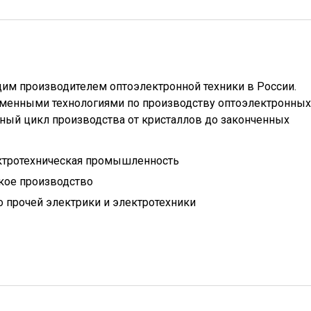
щим производителем оптоэлектронной техники в России.
менными технологиями по производству оптоэлектронных
ный цикл производства от кристаллов до законченных
ктротехническая промышленность
кое производство
 прочей электрики и электротехники