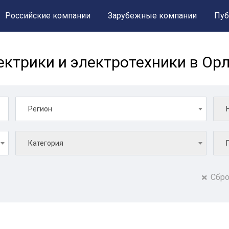
Российские компании
Зарубежные компании
Пуб
ктрики и электротехники в Ор
Регион
Категория
Сбро