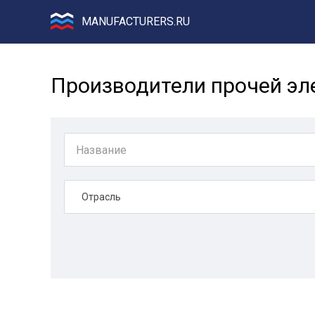
MANUFACTURERS.RU
Производители прочей эле
Отрасль