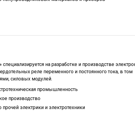
 специализируется на разработке и производстве электр
вердотельных реле переменного и постоянного тока, в том
ями, силовых модулей.
ктротехническая промышленность
кое производство
 прочей электрики и электротехники