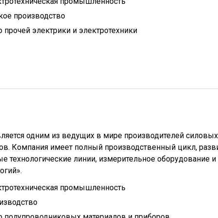
ктротехническая промышленность
кое производство
 прочей электрики и электротехники
вляется одним из ведущих в мире производителей силовых
в. Компания имеет полный производственный цикл, разв
ые технологические линии, измерительное оборудование и
огий».
ктротехническая промышленность
изводство
о полупроводниковых материалов и приборов