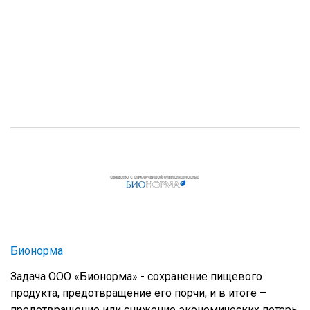
Бионорма
Задача ООО «Бионорма» - сохранение пищевого
продукта, предотвращение его порчи, и в итоге –
предотвращение или снижение экономических потерь.