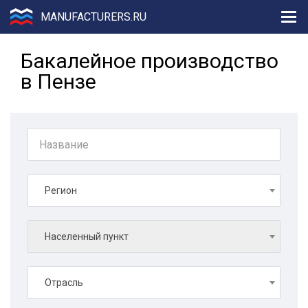
MANUFACTURERS.RU
Бакалейное производство
в Пензе
Регион
Населенный пункт
Отрасль