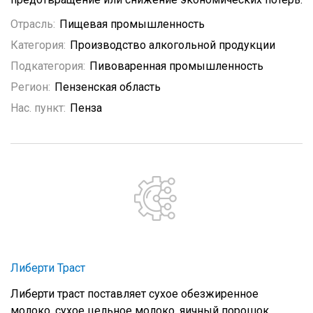
Отрасль:
Пищевая промышленность
Категория:
Производство алкогольной продукции
Подкатегория:
Пивоваренная промышленность
Регион:
Пензенская область
Нас. пункт:
Пенза
Либерти Траст
Либерти траст поставляет сухое обезжиренное
молоко, сухое цельное молоко, яичный порошок,