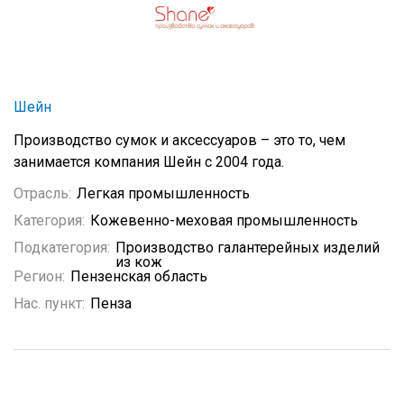
Шейн
Производство сумок и аксессуаров – это то, чем
занимается компания Шейн с 2004 года.
Отрасль:
Легкая промышленность
Категория:
Кожевенно-меховая промышленность
Подкатегория:
Производство галантерейных изделий
из кож
Регион:
Пензенская область
Нас. пункт:
Пенза