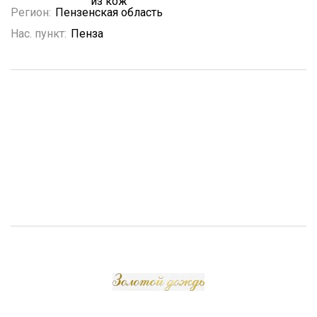
из кож
Регион:
Пензенская область
Нас. пункт:
Пенза