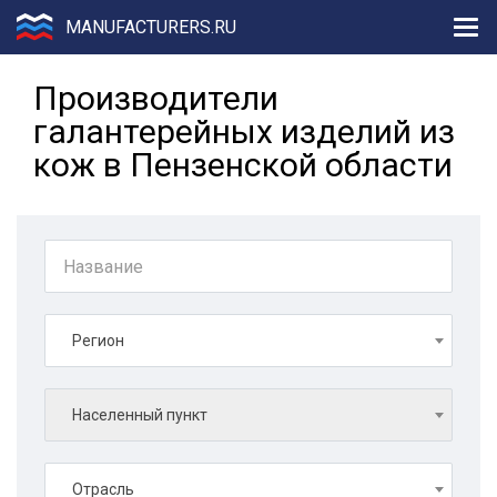
MANUFACTURERS.RU
Производители
галантерейных изделий из
кож в Пензенской области
Регион
Населенный пункт
Отрасль