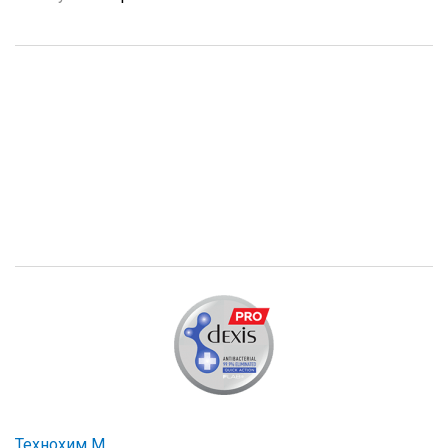
Технохим М