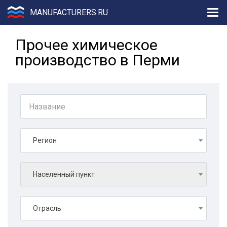
MANUFACTURERS.RU
Прочее химическое
производство в Перми
Регион
Населенный пункт
Отрасль