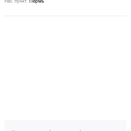
Нас. пункт:
Пермь