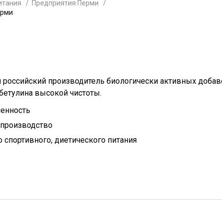
итания
Предприятия Перми
ерми
 российский производитель биологически активных добав
бетулина высокой чистоты.
енность
 производство
 спортивного, диетического питания