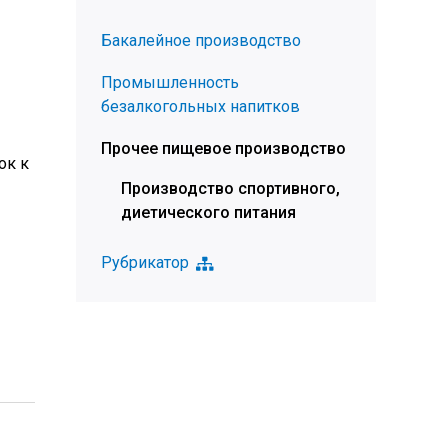
Бакалейное производство
Промышленность
безалкогольных напитков
Прочее пищевое производство
ок к
Производство спортивного,
диетического питания
Рубрикатор