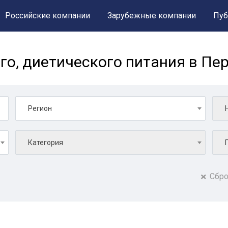
Российские компании
Зарубежные компании
Пуб
го, диетического питания в Пе
Регион
Категория
Сбро