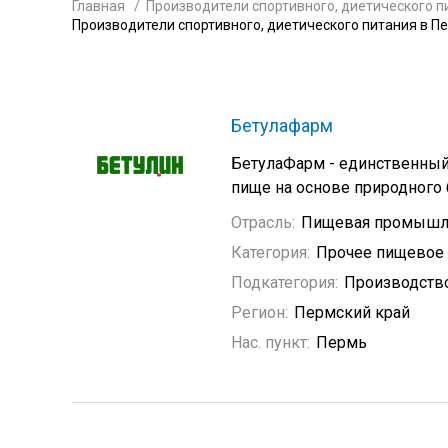
Главная
Производители спортивного, диетического п
Производители спортивного, диетического питания в П
Бетулафарм
БетулаФарм - единственный
пище на основе природного 
Отрасль:
Пищевая промышл
Категория:
Прочее пищевое
Подкатегория:
Производство
Регион:
Пермский край
Нас. пункт:
Пермь