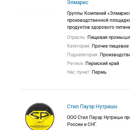
Элмарис
Группы Компаний «Элмарис»
производственной площадко
продуктов здорового питани
Отрасль:
Пищевая промышл
Категория:
Прочее пищевое
Подкатегория:
Производство
Регион:
Пермский край
Нас. пункт:
Пермь
Стил Пауэр Нутришн
ООО Стил Пауэр Нутришн пр
России и СНГ.