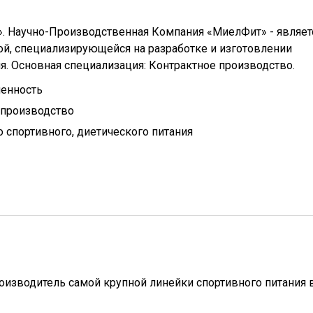
. Научно-Производственная Компания «МиелФит» - являет
й, специализирующейся на разработке и изготовлении
я. Основная специализация: Контрактное производство.
енность
 производство
 спортивного, диетического питания
оизводитель самой крупной линейки спортивного питания 