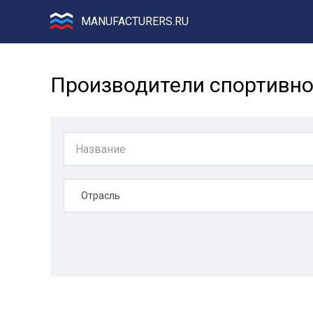
MANUFACTURERS.RU
Производители спортивно
Отрасль