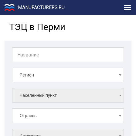
MANUFACTURERS.RU
ТЭЦ в Перми
Регион
Населенный пункт
Отрасль