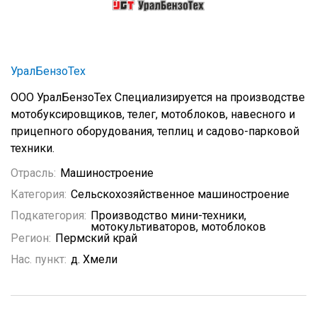
УралБензоТех
ООО УралБензоТех Специализируется на производстве
мотобуксировщиков, телег, мотоблоков, навесного и
прицепного оборудования, теплиц и садово-парковой
техники.
Отрасль:
Машиностроение
Категория:
Сельскохозяйственное машиностроение
Подкатегория:
Производство мини-техники,
мотокультиваторов, мотоблоков
Регион:
Пермский край
Нас. пункт:
д. Хмели