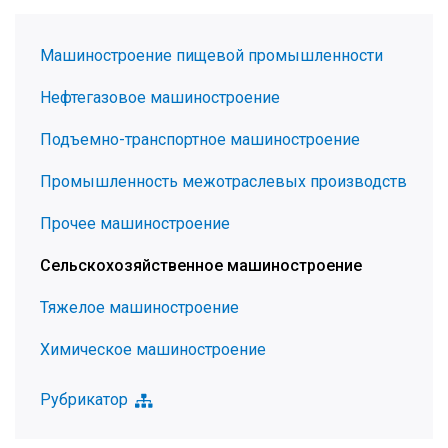
Машиностроение пищевой промышленности
Нефтегазовое машиностроение
Подъемно-транспортное машиностроение
Промышленность межотраслевых производств
Прочее машиностроение
Сельскохозяйственное машиностроение
Тяжелое машиностроение
Химическое машиностроение
Рубрикатор