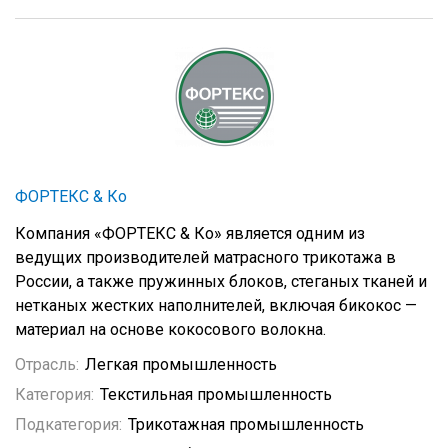
ФОРТЕКС & Ко
Компания «ФОРТЕКС & Ко»
является одним из
ведущих
производител
ей
матрасного трикотажа
в
России, а также
пружинных блоков, стеганых тканей
и
нетканых жестких наполнителей, в
ключая бикокос —
материал
на основе кокосового волокна.
Отрасль:
Легкая промышленность
Категория:
Текстильная промышленность
Подкатегория:
Трикотажная промышленность