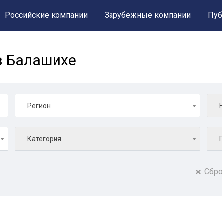
Российские компании
Зарубежные компании
Пуб
в Балашихе
Регион
Категория
Сбро