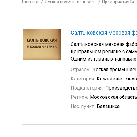
Главная
Легкая промышленность
Предприятия Ба
Салтыковская меховая ф
Салтыковская меховая фабр
центральном регионе с са
Одним из главных направле
Отрасль:
Легкая промышлен
Категория:
Кожевенно-мехо
Подкатегория:
Производств
Регион:
Московская област
Нас. пункт:
Балашиха