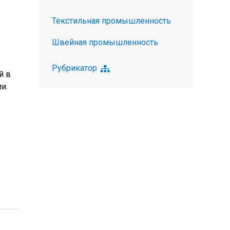
Текстильная промышленность
Швейная промышленность
Рубрикатор
й в
и.