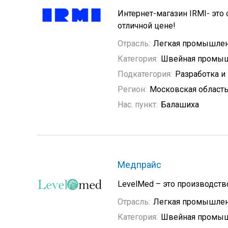
Интернет-магазин IRMI- это 
отличной цене!
Отрасль:
Легкая промышлен
Категория:
Швейная промыш
Подкатегория:
Разработка и
Регион:
Московская област
Нас. пункт:
Балашиха
Медпрайс
LevelMed – это производств
Отрасль:
Легкая промышлен
Категория:
Швейная промыш