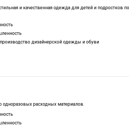
стильная и качественная одежда для детей и подростков п
ность
ленность
 производство дизайнерской одежды и обуви
ь
о одноразовых расходных материалов.
ность
ленность