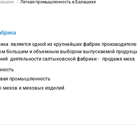
лашихи
Легкая промышленность в Балашихе
абрика
ика является одной из крупнейших фабрик производителе
мым большим и объемным выбором выпускаемой продукци
ний деятельности салтыковской фабрики - продажа меха.
ность
вая промышленность
о мехов и меховых изделий
ь