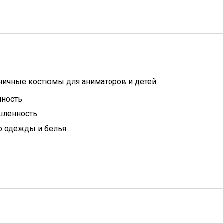
дничные костюмы для аниматоров и детей.
ность
ленность
о одежды и белья
ь