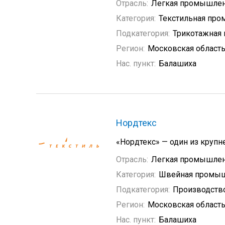
Отрасль:
Легкая промышлен
Категория:
Текстильная пр
Подкатегория:
Трикотажная
Регион:
Московская област
Нас. пункт:
Балашиха
Нордтекс
«Нордтекс» — один из круп
Отрасль:
Легкая промышлен
Категория:
Швейная промыш
Подкатегория:
Производств
Регион:
Московская област
Нас. пункт:
Балашиха