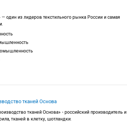
 — один из лидеров текстильного рынка России и самая
и.
ность
омышленность
ромышленность
ь
зводство тканей Основа
оизводство тканей Основа» - российский производитель и
ила, тканей в клетку, шотландки.