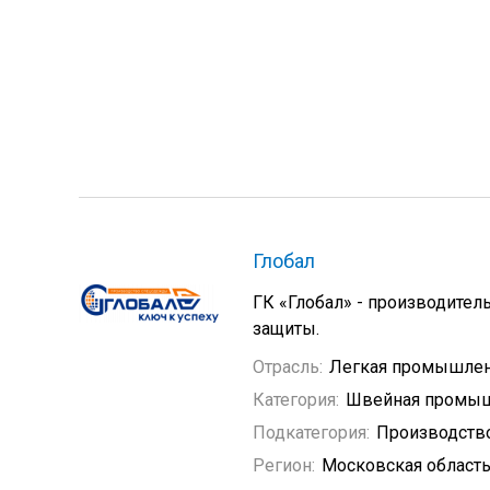
Глобал
ГК «Глобал» - производител
защиты.
Отрасль:
Легкая промышлен
Категория:
Швейная промыш
Подкатегория:
Производств
Регион:
Московская област