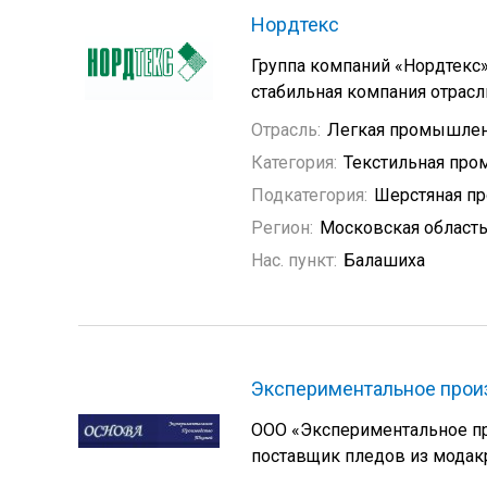
Нордтекс
Группа компаний «Нордтекс»
стабильная компания отрасл
Отрасль:
Легкая промышлен
Категория:
Текстильная пр
Подкатегория:
Шерстяная п
Регион:
Московская област
Нас. пункт:
Балашиха
Экспериментальное прои
ООО «Экспериментальное пр
поставщик пледов из модакр