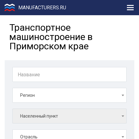
MANUFACTURERS.RU
Транспортное
машиностроение в
Приморском крае
Регион
Населенный пункт
Отрасль