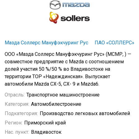
Мазда Соллерс Мануфэкчуринг Рус
ПАО «СОЛЛЕРС»
ООО «Мазда Соллерс Мануфэкчуринг Рус» (МСМР, ) —
совместное предприятие с Mazda с соотношением
долей участия 50 %/50 % во Владивостоке на
территории ТОР «Надеждинская». Выпускает
автомобили Mazda CX-5, CX- 9 и Mazda6.
Отрасль:
Транспортное машиностроение
Категория:
Автомобилестроение
Подкатегория:
Производство легковых автомобилей
Регион:
Приморский край
Нас. пункт:
Владивосток