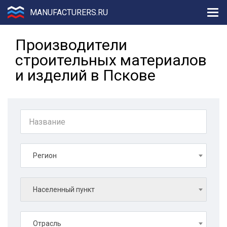
MANUFACTURERS.RU
Производители
строительных материалов
и изделий в Пскове
Регион
Населенный пункт
Отрасль