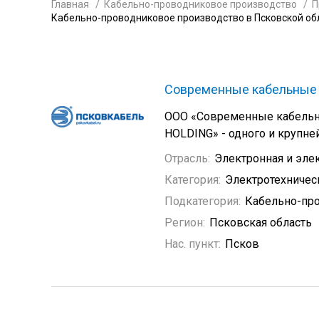
Главная
Кабельно-проводниковое производство
П
Кабельно-проводниковое производство в Псковской об
Современные кабельные 
ООО «Современные кабельн
HOLDING» - одного и крупн
Отрасль:
Электронная и эле
Категория:
Электротехничес
Подкатегория:
Кабельно-пр
Регион:
Псковская область
Нас. пункт:
Псков