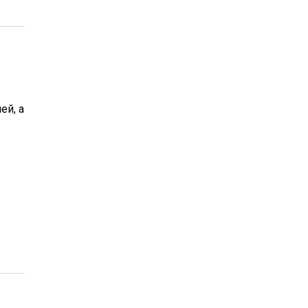
ей, а