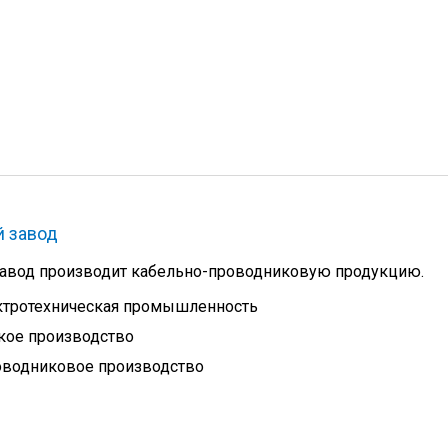
й завод
авод производит кабельно-проводниковую продукцию.
ктротехническая промышленность
кое производство
оводниковое производство