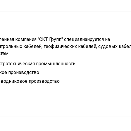
нная компания "СКТ Групп" специализируется на
трольных кабелей, геофизических кабелей, судовых кабел
тем.
ктротехническая промышленность
кое производство
оводниковое производство