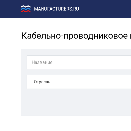
MANUFACTURERS.RU
Кабельно-проводниковое 
Отрасль