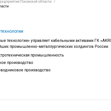
редприятия Псковской области
ласти
технологии
ые технологии» управляет кабельными активами ГК «AKR
ейших промышленно-металлургических холдингов России.
ктротехническая промышленность
кое производство
оводниковое производство