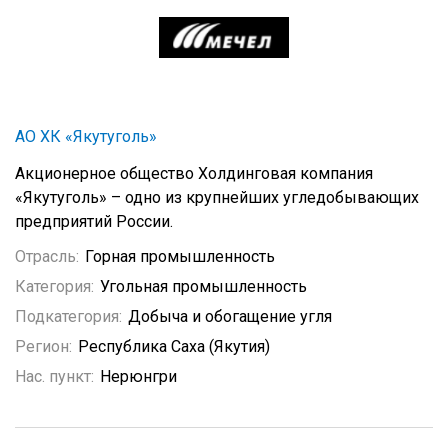
АО ХК «Якутуголь»
Акционерное общество Холдинговая компания
«Якутуголь» – одно из крупнейших угледобывающих
предприятий России.
Отрасль:
Горная промышленность
Категория:
Угольная промышленность
Подкатегория:
Добыча и обогащение угля
Регион:
Республика Саха (Якутия)
Нас. пункт:
Нерюнгри