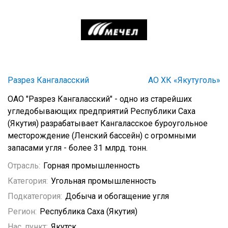
Разрез Кангаласский
АО ХК «Якутуголь»
ОАО "Разрез Кангаласский" - одно из старейших
угледобывающих предприятий Республики Саха
(Якутия) разрабатывает Кангаласское буроугольное
месторождение (Ленский бассейн) с огромными
запасами угля - более 31 млрд. тонн.
Отрасль:
Горная промышленность
Категория:
Угольная промышленность
Подкатегория:
Добыча и обогащение угля
Регион:
Республика Саха (Якутия)
Нас. пункт:
Якутск