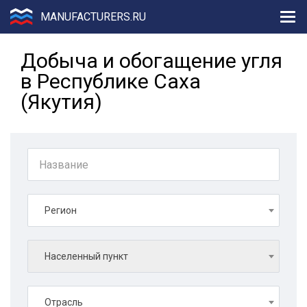
MANUFACTURERS.RU
Добыча и обогащение угля
в Республике Саха
(Якутия)
Регион
Населенный пункт
Отрасль