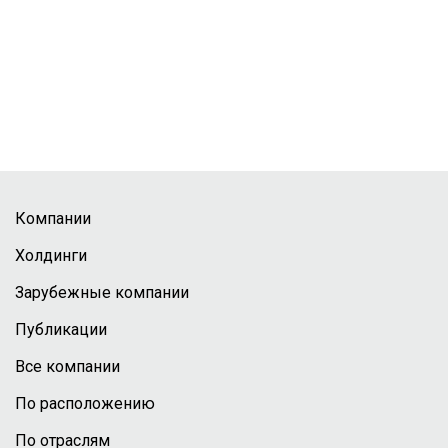
Компании
Холдинги
Зарубежные компании
Публикации
Все компании
По расположению
По отраслям