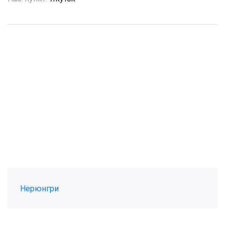
Нерюнгри