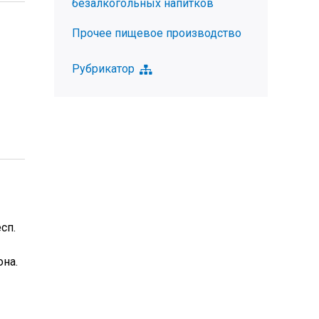
безалкогольных напитков
Прочее пищевое производство
Рубрикатор
сп.
она.