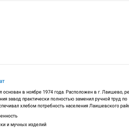
ат
основан в ноябре 1974 года. Расположен в г. Лаишево, ре
ания завод практически полностью заменил ручной труд по
спечивал хлебом потребность населения Лаишевского рай
енность
ки и мучных изделий