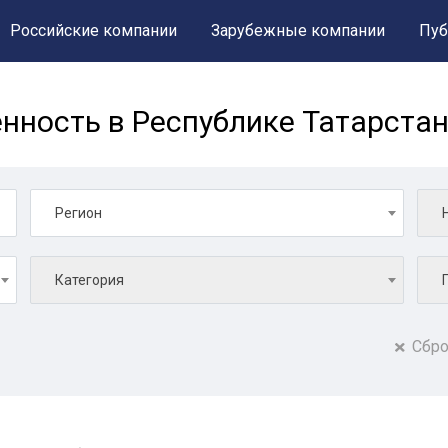
Российские компании
Зарубежные компании
Пуб
ность в Республике Татарста
Регион
Категория
Сбро