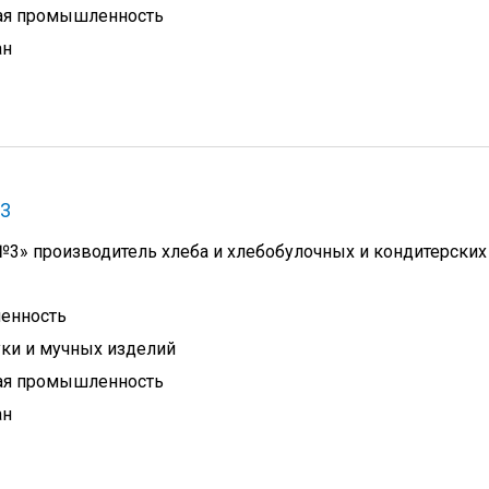
ая промышленность
ан
 3
№3» производитель хлеба и хлебобулочных и кондитерских
енность
ки и мучных изделий
ая промышленность
ан