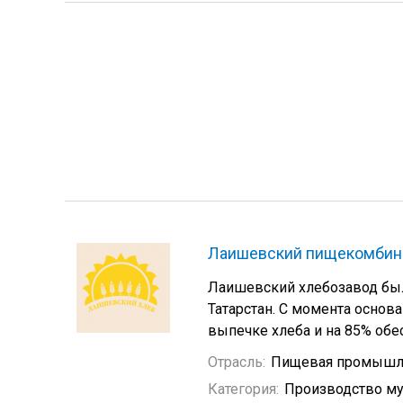
Лаишевский пищекомбин
Лаишевский хлебозавод был 
Татарстан. С момента основ
выпечке хлеба и на 85% обе
Отрасль:
Пищевая промышл
Категория:
Производство му