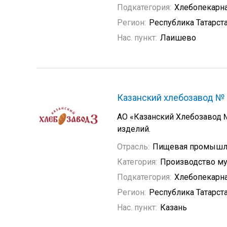
Подкатегория:
Хлебопекарн
Регион:
Республика Татарст
Нас. пункт:
Лаишево
Казанский хлебозавод №
АО «Казанский Хлебозавод 
изделий.
Отрасль:
Пищевая промышл
Категория:
Производство му
Подкатегория:
Хлебопекарн
Регион:
Республика Татарст
Нас. пункт:
Казань