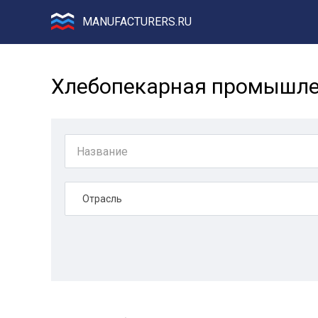
MANUFACTURERS.RU
Хлебопекарная промышлен
Отрасль