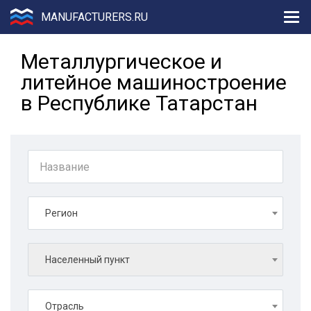
MANUFACTURERS.RU
Металлургическое и
литейное машиностроение
в Республике Татарстан
Регион
Населенный пункт
Отрасль