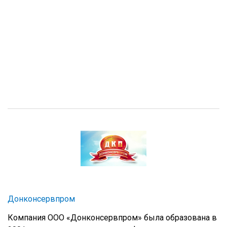
Донконсервпром
Компания ООО «Донконсервпром» была образована в