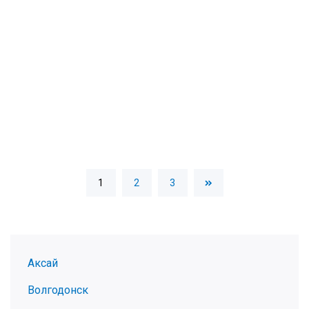
1
2
3
Аксай
Волгодонск