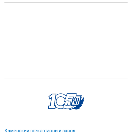
Каменский стеклотарный завод