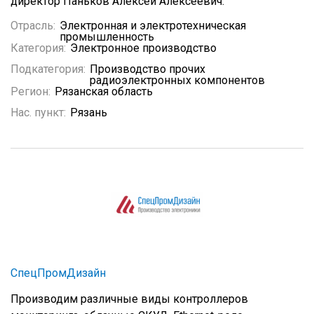
директор Паньков Алексей Алексеевич.
Отрасль:
Электронная и электротехническая
промышленность
Категория:
Электронное производство
Подкатегория:
Производство прочих
радиоэлектронных компонентов
Регион:
Рязанская область
Нас. пункт:
Рязань
СпецПромДизайн
Производим различные виды контроллеров