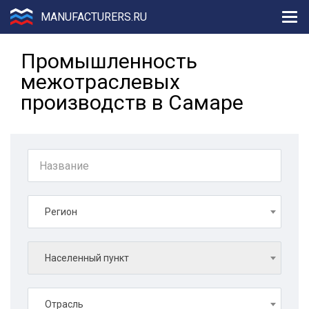
MANUFACTURERS.RU
Промышленность
межотраслевых
производств в Самаре
Регион
Населенный пункт
Отрасль