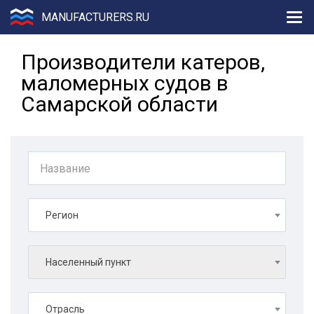
MANUFACTURERS.RU
Производители катеров,
маломерных судов в
Самарской области
Регион
Населенный пункт
Отрасль