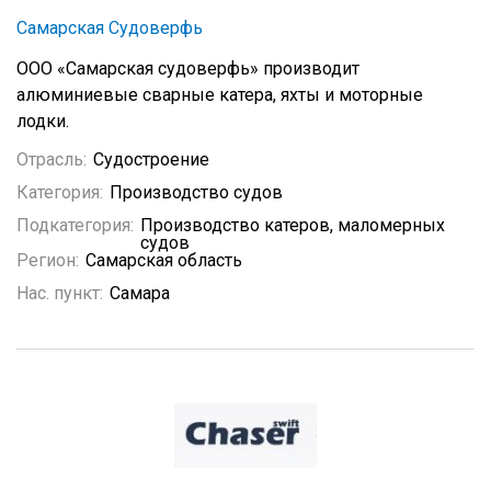
Самарская Судоверфь
ООО «Самарская судоверфь» производит
алюминиевые сварные катера, яхты и моторные
лодки.
Отрасль:
Судостроение
Категория:
Производство судов
Подкатегория:
Производство катеров, маломерных
судов
Регион:
Самарская область
Нас. пункт:
Самара