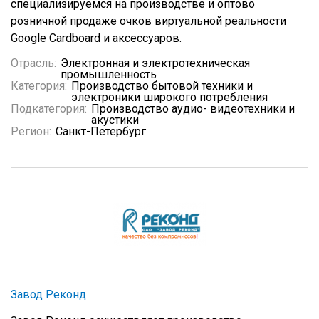
специализируемся на производстве и оптово
розничной продаже очков виртуальной реальности
Google Cardboard и аксессуаров.
Отрасль:
Электронная и электротехническая
промышленность
Категория:
Производство бытовой техники и
электроники широкого потребления
Подкатегория:
Производство аудио- видеотехники и
акустики
Регион:
Санкт-Петербург
Завод Реконд