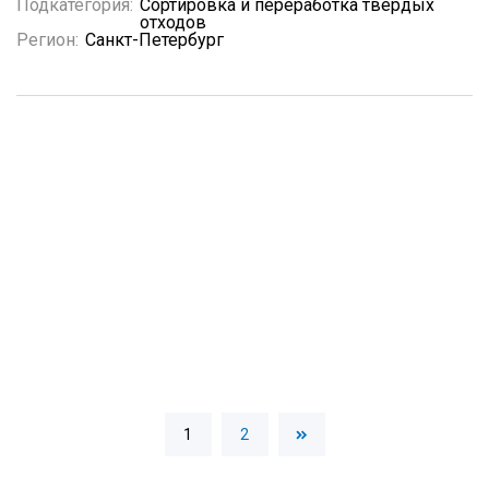
Подкатегория:
Сортировка и переработка твердых
отходов
Регион:
Санкт-Петербург
1
2