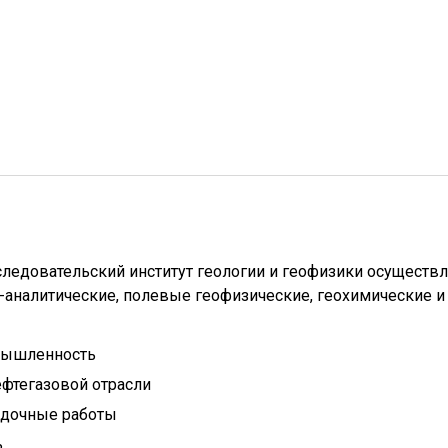
ледовательский институт геологии и геофизики осуществл
-аналитические, полевые геофизические, геохимические и
мышленность
фтегазовой отрасли
едочные работы
ь