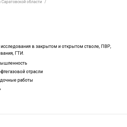
 Саратовской области
исследования в закрытом и открытом стволе, ПВР,
вания, ГТИ.
мышленность
фтегазовой отрасли
едочные работы
ь