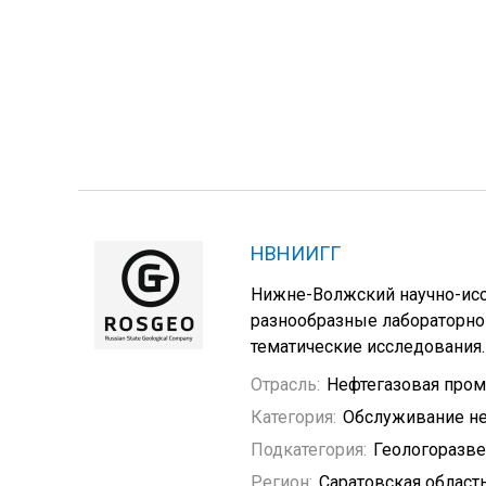
НВНИИГГ
Нижне-Волжский научно-исс
разнообразные лабораторно
тематические исследования.
Отрасль:
Нефтегазовая про
Категория:
Обслуживание не
Подкатегория:
Геологоразв
Регион:
Саратовская област