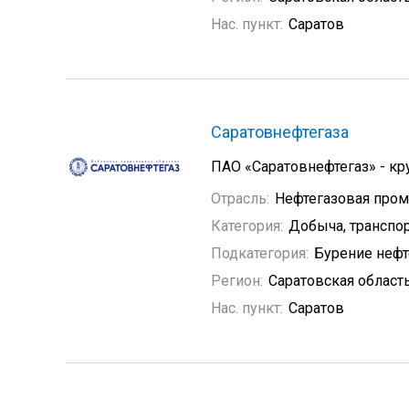
Нас. пункт:
Саратов
Саратовнефтегаза
ПАО «Саратовнефтегаз» - кр
Отрасль:
Нефтегазовая про
Категория:
Добыча, транспор
Подкатегория:
Бурение неф
Регион:
Саратовская област
Нас. пункт:
Саратов