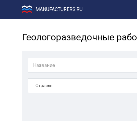
MANUFACTURERS.RU
Геологоразведочные рабо
Отрасль