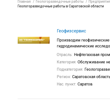
Главная
Геологоразведочные работы
Предприятия
Геологоразведочные работы в Саратовской области
Геофизсервис
Производим геофизические 
гидродинамические исследо
Отрасль:
Нефтегазовая про
Категория:
Обслуживание не
Подкатегория:
Геологоразв
Регион:
Саратовская област
Нас. пункт:
Саратов