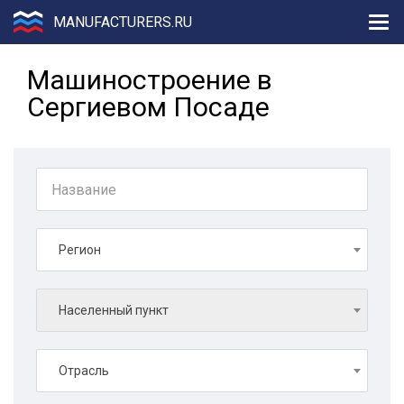
MANUFACTURERS.RU
Машиностроение в
Сергиевом Посаде
Регион
Населенный пункт
Отрасль