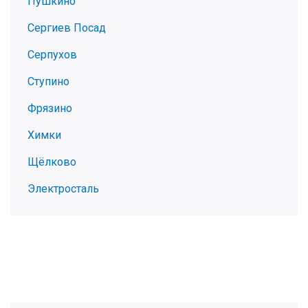
Пушкино
Сергиев Посад
Серпухов
Ступино
Фрязино
Химки
Щёлково
Электросталь