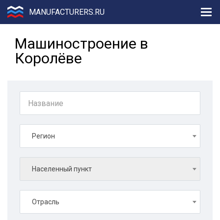
MANUFACTURERS.RU
Машиностроение в
Королёве
Регион
Населенный пункт
Отрасль