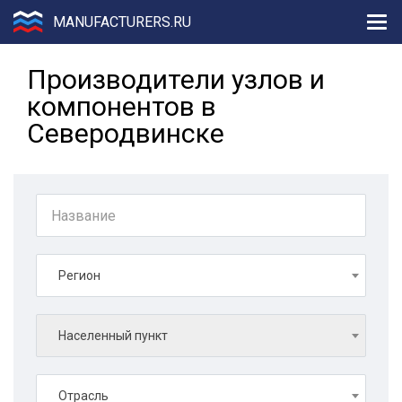
MANUFACTURERS.RU
Производители узлов и
компонентов в
Северодвинске
Регион
Населенный пункт
Отрасль