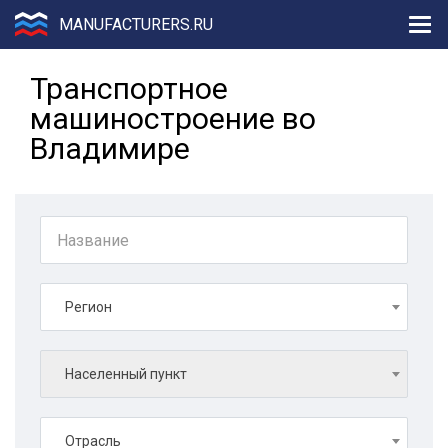
MANUFACTURERS.RU
Транспортное
машиностроение во
Владимире
Регион
Населенный пункт
Отрасль