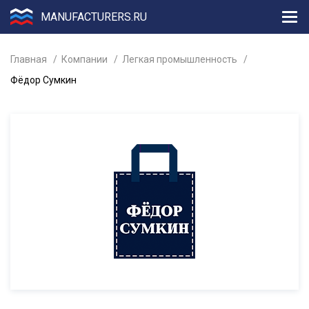
MANUFACTURERS.RU
Главная
Компании
Легкая промышленность
Фёдор Сумкин