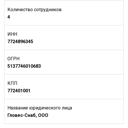
Количество сотрудников
4
ИНН
7724896345
ОГРН
5137746010683
КПП
772401001
Название юридического лица
Гловес-Снаб, ООО