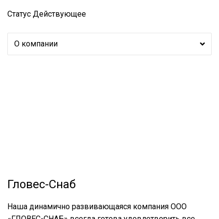
Статус
Действующее
О компании
Гловес-Снаб
Наша динамично развивающаяся компания ООО
«ГЛОВЕС-СНАБ» всегда готова удовлетворить все