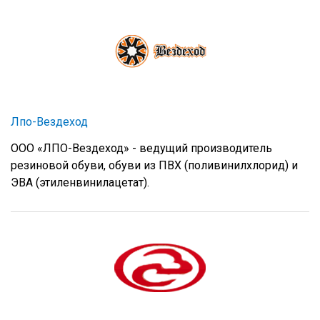
Лпо-Вездеход
ООО «ЛПО-Вездеход» - ведущий производитель
резиновой обуви, обуви из ПВХ (поливинилхлорид) и
ЭВА (этиленвинилацетат).