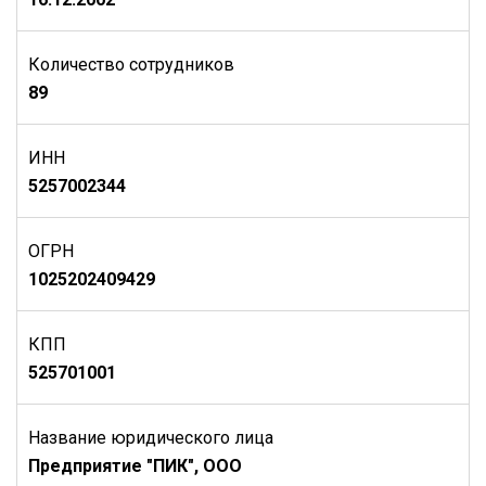
Количество сотрудников
89
ИНН
5257002344
ОГРН
1025202409429
КПП
525701001
Название юридического лица
Предприятие "ПИК", ООО