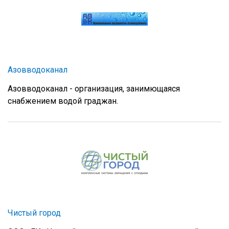
Азовводоканал
Азовводоканал - организация, занимющаяся
снабжением водой граджан.
Чистый город