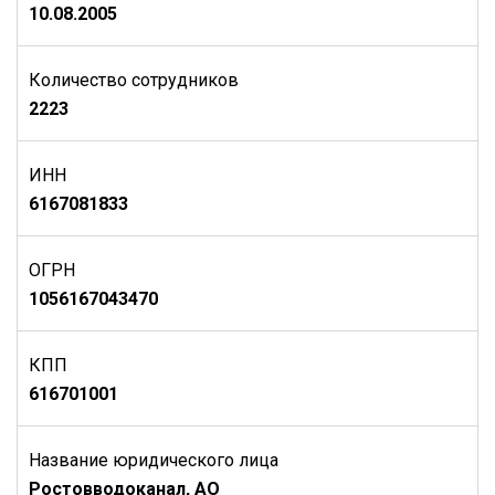
10.08.2005
Количество сотрудников
2223
ИНН
6167081833
ОГРН
1056167043470
КПП
616701001
Название юридического лица
Ростовводоканал, АО