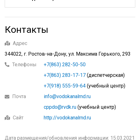
Контакты
Адрес
344022, г. Ростов-на-Дону, ул. Максима Горького, 293
Телефоны
+7(863) 282-50-50
+7(863) 283-17-17
(диспетчерская)
+7(918) 555-59-64
(учебный центр)
Почта
info@vodokanalrnd.ru
cppdo@rvdk.ru
(учебный центр)
Сайт
http://vodokanalrnd.ru
Дата размещения/обновления информации: 15.03.2021