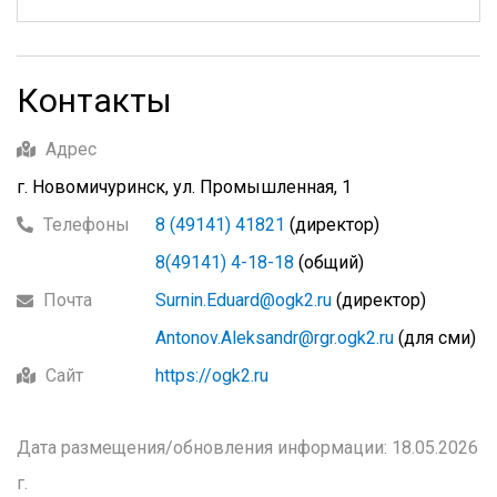
Контакты
Адрес
г. Новомичуринск, ул. Промышленная, 1
Телефоны
8 (49141) 41821
(директор)
8(49141) 4-18-18
(общий)
Почта
Surnin.Eduard@ogk2.ru
(директор)
Antonov.Aleksandr@rgr.ogk2.ru
(для сми)
Сайт
https://ogk2.ru
Дата размещения/обновления информации: 18.05.2026
г.