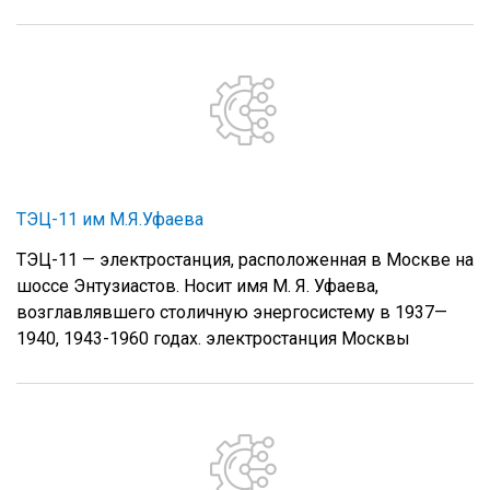
ТЭЦ-11 им М.Я.Уфаева
ТЭЦ-11 — электростанция, расположенная в Москве на
шоссе Энтузиастов. Носит имя М. Я. Уфаева,
возглавлявшего столичную энергосистему в 1937—
1940, 1943-1960 годах. электростанция Москвы