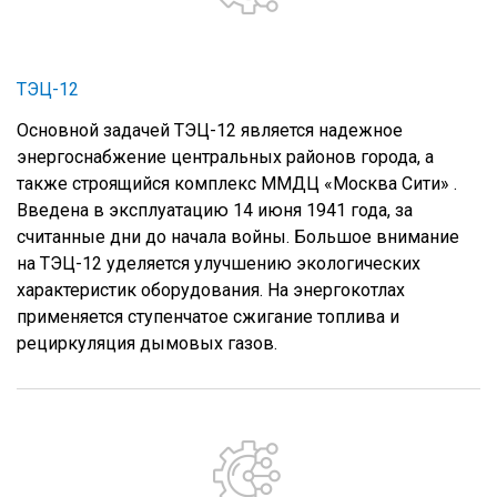
ТЭЦ-12
Основной задачей ТЭЦ-12 является надежное
энергоснабжение центральных районов города, а
также строящийся комплекс ММДЦ «Москва Сити» .
Введена в эксплуатацию 14 июня 1941 года, за
считанные дни до начала войны. Большое внимание
на ТЭЦ-12 уделяется улучшению экологических
характеристик оборудования. На энергокотлах
применяется ступенчатое сжигание топлива и
рециркуляция дымовых газов.